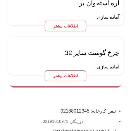
اره استخوان بر
آماده سازی
اطلاعات بیشتر
چرخ گوشت سایز 32
آماده سازی
اطلاعات بیشتر
تلفن کارخانه: 02188012345
دورنگار: 02191018973